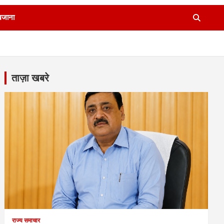
खजाना
ताज़ा खबरे
राज्य समाचार