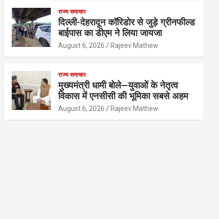
राज्य समाचार
दिल्ली-देहरादून कॉरिडोर से जुड़े ग्रीनफील्ड
बाईपास का डीएम ने लिया जायजा
August 6, 2026
Rajeev Mathew
राज्य समाचार
मुख्यमंत्री धामी बोले—युवाओं के नेतृत्व
विकास में एनसीसी की भूमिका सबसे अहम
August 6, 2026
Rajeev Mathew