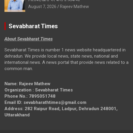
August 7, 2026
Rajeev Mathew
Sevabharat Times
About Sevabharat Times
Sevabharat Times is number 1 news website headquartered in
dehradun. We provide local news, state news, national and
international news. A news portal that provide news related to a
common man.
Name: Rajeev Mathew
Organization : Sevabharat Times
Phone No.: 7895051748
Email ID: sevabharathtimes@gmail.com
Address: 282 Raipur Road, Ladpur, Dehradun 248001,
Uttarakhand