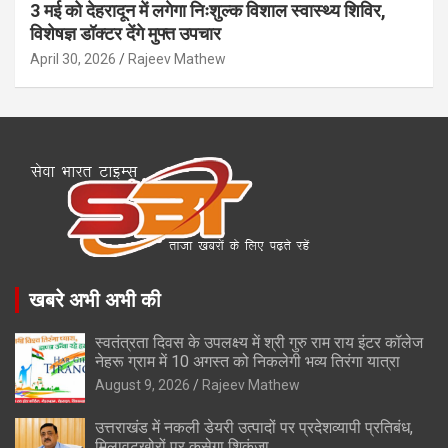
3 मई को देहरादून में लगेगा निःशुल्क विशाल स्वास्थ्य शिविर,
विशेषज्ञ डॉक्टर देंगे मुफ्त उपचार
April 30, 2026
Rajeev Mathew
खबरे अभी अभी की
स्वतंत्रता दिवस के उपलक्ष्य में श्री गुरु राम राय इंटर कॉलेज
नेहरू ग्राम में 10 अगस्त को निकलेगी भव्य तिरंगा यात्रा
August 9, 2026
Rajeev Mathew
उत्तराखंड में नकली डेयरी उत्पादों पर प्रदेशव्यापी प्रतिबंध,
मिलावटखोरों पर कसेगा शिकंजा