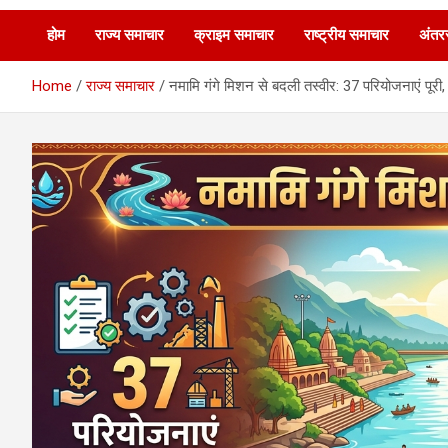
होम
राज्य समाचार
क्राइम समाचार
राष्ट्रीय समाचार
अंतरर
Home
राज्य समाचार
नमामि गंगे मिशन से बदली तस्वीर: 37 परियोजनाएं पूर