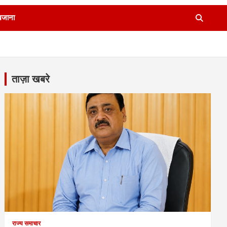
खजाना
ताज़ा खबरे
राज्य समाचार