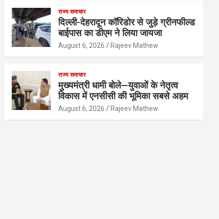
राज्य समाचार
दिल्ली-देहरादून कॉरिडोर से जुड़े ग्रीनफील्ड
बाईपास का डीएम ने लिया जायजा
August 6, 2026
Rajeev Mathew
राज्य समाचार
मुख्यमंत्री धामी बोले—युवाओं के नेतृत्व
विकास में एनसीसी की भूमिका सबसे अहम
August 6, 2026
Rajeev Mathew