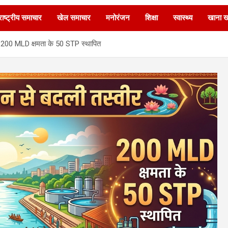
ाष्ट्रीय समाचार
खेल समाचार
मनोरंजन
शिक्षा
स्वास्थ्य
खाना 
ी, 200 MLD क्षमता के 50 STP स्थापित