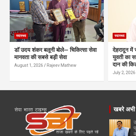
स्वास्थ्य
स्वास्थ्य
डॉ उदय शंकर बलूनी बोले— चिकित्सा सेवा
देहरादून मे
मानवता की सबसे बड़ी सेवा
युवती का सफ
दान की कि
August 1, 2026
Rajeev Mathew
July 2, 2026
खबरे अभी
उ
प
क