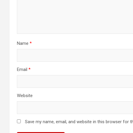
Name
*
Email
*
Website
Save my name, email, and website in this browser for t