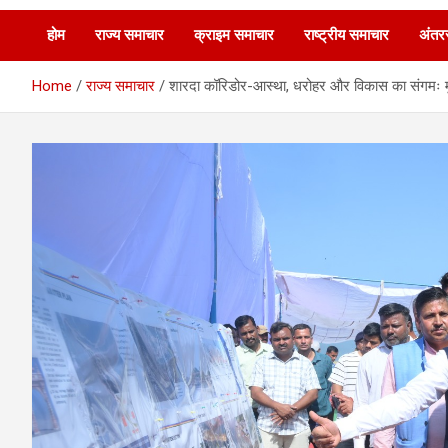
होम
राज्य समाचार
क्राइम समाचार
राष्ट्रीय समाचार
अंतरर
Home
राज्य समाचार
शारदा कॉरिडोर-आस्था, धरोहर और विकास का संगमः मु