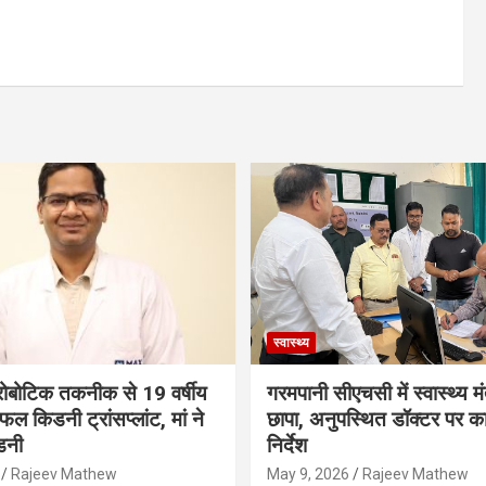
स्वास्थ्य
ं रोबोटिक तकनीक से 19 वर्षीय
गरमपानी सीएचसी में स्वास्थ्य मं
ल किडनी ट्रांसप्लांट, मां ने
छापा, अनुपस्थित डॉक्टर पर कार
डनी
निर्देश
Rajeev Mathew
May 9, 2026
Rajeev Mathew