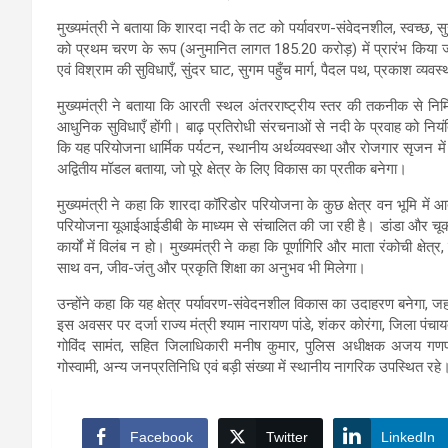
मुख्यमंत्री ने बताया कि शारदा नदी के तट को पर्यावरण-संवेदनशील, स्वच्छ, स
को प्रथम चरण के रूप (अनुमानित लागत 185.20 करोड़) में प्रारंभ किया जा 
एवं विश्राम की सुविधाएँ, सुंदर घाट, सुगम पहुँच मार्ग, पैदल पथ, प्रकाश व्यव
मुख्यमंत्री ने बताया कि आरती स्थल अंतरराष्ट्रीय स्तर की तकनीक से निर्मि
आधुनिक सुविधाएँ होंगी। बाढ़ प्रतिरोधी संरचनाओं से नदी के प्रवाह को नियंत्
कि यह परियोजना धार्मिक पर्यटन, स्थानीय अर्थव्यवस्था और रोजगार सृजन में
अद्वितीय मॉडल बताया, जो पूरे क्षेत्र के लिए विकास का प्रतीक बनेगा।
मुख्यमंत्री ने कहा कि शारदा कॉरिडोर परियोजना के कुछ क्षेत्र वन भूमि में 
परियोजना यूआईआईडीबी के माध्यम से संचालित की जा रही है। डांडा और चूका जै
कार्यों में विलंब न हो। मुख्यमंत्री ने कहा कि पूर्णागिरि और माता रंकोची क्षेत
साथ वन, जीव-जंतु और प्रकृति शिक्षा का अनुभव भी मिलेगा।
उन्होंने कहा कि यह क्षेत्र पर्यावरण-संवेदनशील विकास का उदाहरण बनेगा, ज
इस अवसर पर दर्जा राज्य मंत्री श्याम नारायण पांडे, शंकर कोरंगा, जिला पंच
गोविंद सामंत, सहित जिलाधिकारी मनीष कुमार, पुलिस अधीक्षक अजय गणप
गोस्वामी, अन्य जनप्रतिनिधि एवं बड़ी संख्या में स्थानीय नागरिक उपस्थित रहे
Facebook
Twitter
LinkedIn