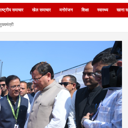
ाष्ट्रीय समाचार
खेल समाचार
मनोरंजन
शिक्षा
स्वास्थ्य
खाना 
ख्यमंत्री