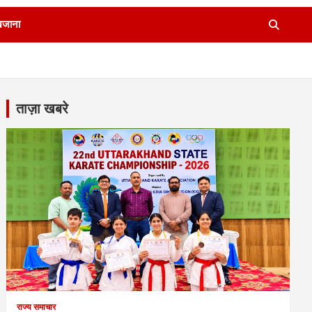
खजाना
ताज़ा खबरे
राज्य समाचार